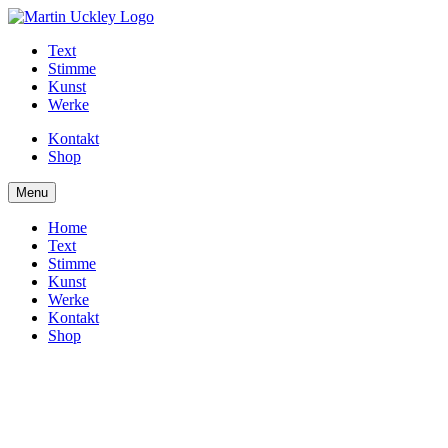
Text
Stimme
Kunst
Werke
Kontakt
Shop
Menu
Home
Text
Stimme
Kunst
Werke
Kontakt
Shop