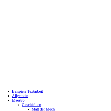
Beispiele Textarbeit
Allgemein
Maestro
Geschichten
Matt der Mech